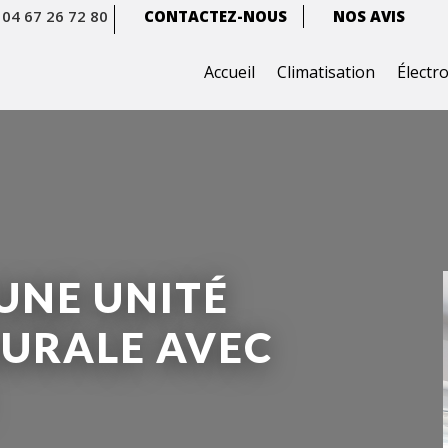
04 67 26 72 80
CONTACTEZ-NOUS
NOS AVIS
Accueil
Climatisation
Élect
UNE UNITÉ
MURALE AVEC